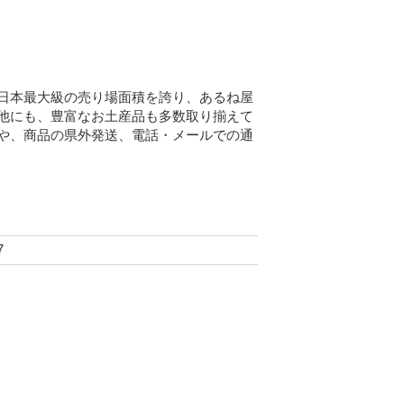
日本最大級の売り場面積を誇り、あるね屋
他にも、豊富なお土産品も多数取り揃えて
や、商品の県外発送、電話・メールでの通
7