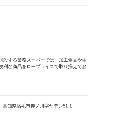
併設する業務スーパーでは、加工食品や生
便利な商品をロープライスで取り揃えてお
高知県宿毛市押ノ川字ヤデン51-1