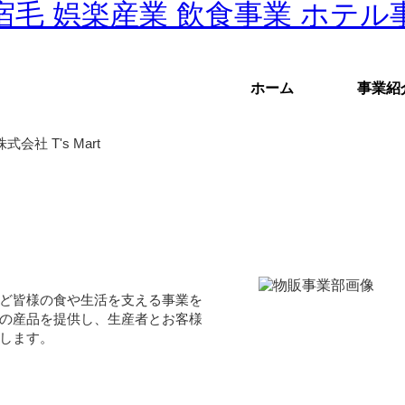
ホーム
事業紹
会社 T's Mart
ど皆様の食や生活を支える事業を
の産品を提供し、生産者とお客様
します。