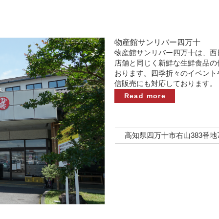
物産館サンリバー四万十
物産館サンリバー四万十は、西
店舗と同じく新鮮な生鮮食品の
おります。四季折々のイベント
信販売にも対応しております。
Read more
高知県四万十市右山383番地